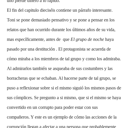
uno pierde dinero a lo rápido.
El fin del capitulo dieciséis contiene un párrafo interesante.
Toni se pone demasiado pensativo y se pone a pensar en los
relatos que han ocurrido durante los últimos años de su vida,
mas específicamente, antes de que
El grupo de noche
haya
pasado por una destitución . El protagonista se acuerda de
cómo miraba a los miembros de tal grupo y como los admiraba.
Al admirarlos también se asqueaba de sus costumbres y las
borracheras que se echaban. Al hacerse parte de tal grupo, se
puso a reflexionar sobre si el mismo siguió los mismos pasos de
sus cómplices. Se pregunto a si mismo, que si el mismo se haya
convertido en un corrupto para poder estar con sus
compañeros. Y este es un ejemplo de cómo las acciones de la
corrupción llegan a afectar a una persona que probablemente