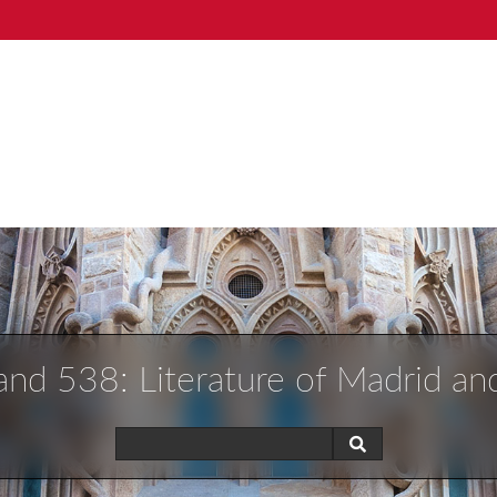
nd 538: Literature of Madrid an