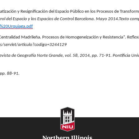
tización y Resignificación del Espacio Público en los Procesos de Transfor
ntrol del Espacio y los Espacios de Control Barcelona. Mayo 2014.Texto com
a%20Urquiaga.pdf
la Centralidad Madrileña. Procesos de Homogeneización y Resistencia”.
Reflex
.es/servlet/articulo?codigo=3244129
evista de Geografía Norte Grande, vol. 58, 2014, pp. 71-91.
Pontificia Uni
 pp. 88-91.