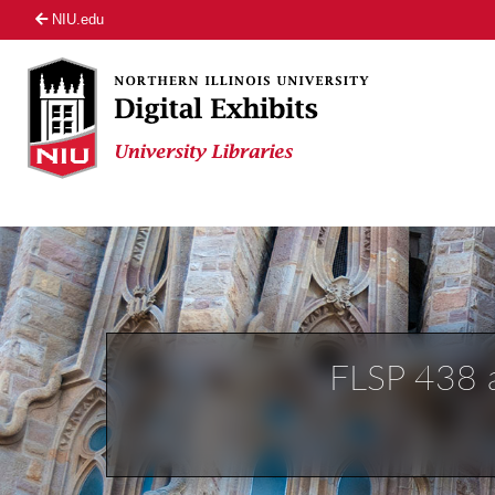
NIU.edu
FLSP 438 a