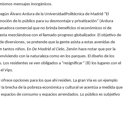
os mismos mensajes inorgánicos.
 Según Álvaro Ardura de la UniversidadPolitécnica de Madrid “El
noción de lo público para su desmontaje y privatización” (Ardura
lanadora comercial que no brinda beneficios ni económicos ni de
esta mezclándose con el llamado progreso globalizador. El objetivo de
e diversiones, se pretende que la gente asista a estas avenidas de
an tantos niños. En
De Madrid al Cielo
, Zenón hace notar que por la
viviendo con la naturaleza como en los parques. El diseño de los
Los residentes se ven obligados a “resignificar” (8) los lugares con el
 el Vips.
 ofrece opciones para los que ahí residen. La gran Vía es un ejemplo
y la brecha de la pobreza económica y cultural se acentúa a medida que
 a espacios de consumo y espacios arrendados. Lo público es subjetivo