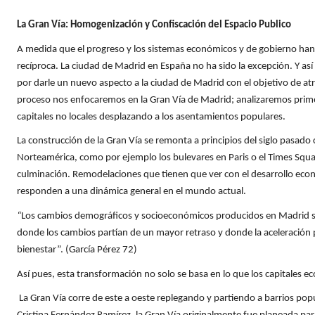
La Gran Vía: Homogenización y Confiscación del Espacio Publico
A medida que el progreso y los sistemas económicos y de gobierno han i
recíproca. La ciudad de Madrid en España no ha sido la excepción. Y así
por darle un nuevo aspecto a la ciudad de Madrid con el objetivo de atr
proceso nos enfocaremos en la Gran Vía de Madrid; analizaremos pri
capitales no locales desplazando a los asentamientos populares.
La construcción de la Gran Vía se remonta a principios del siglo pasa
Norteamérica, como por ejemplo los bulevares en Paris o el Times Squ
culminación. Remodelaciones que tienen que ver con el desarrollo econ
responden a una dinámica general en el mundo actual.
“
Los cambios demográficos y socioeconómicos producidos en Madrid se 
donde los cambios partían de un mayor retraso y donde la aceleración po
bienestar”. (García Pérez 72)
Así pues, esta transformación no solo se basa en lo que los capitales
La Gran Vía corre de este a oeste replegando y partiendo a barrios pop