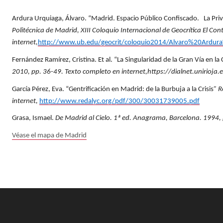
Ardura Urquiaga, Álvaro. “Madrid. Espacio Público Confiscado. La Priva
Politécnica de Madrid, XIII Coloquio Internacional de Geocrítica El Co
internet,
http://www.ub.edu/geocrit/coloquio2014/Alvaro%20Ardur
Fernández Ramírez, Cristina. Et al. “La Singularidad de la Gran Vía en 
2010, pp. 36-49. Texto completo en internet,https://dialnet.unirioja
García Pérez, Eva. “Gentrificación en Madrid: de la Burbuja a la Crisis
” R
internet,
http://www.redalyc.org/pdf/300/30031739005.pdf
Grasa, Ismael.
De Madrid al Cielo. 1ª ed. Anagrama, Barcelona. 1994,
Véase el mapa de Madrid