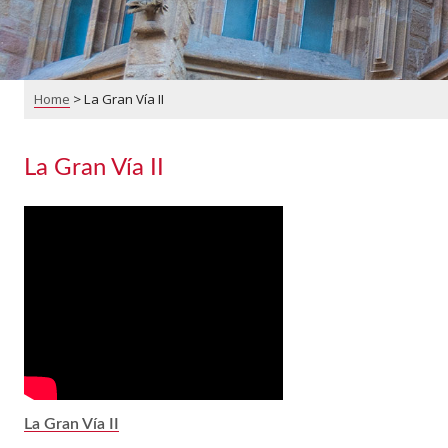
Home
>
La Gran Vía II
La Gran Vía II
La Gran Vía II