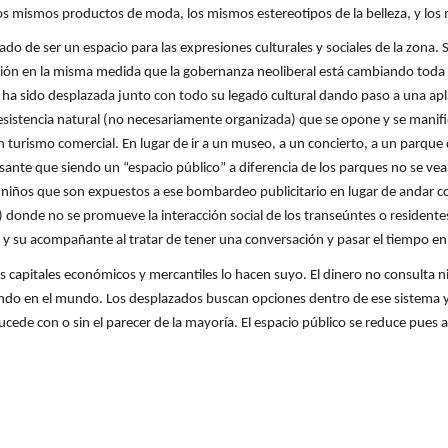
 los mismos productos de moda, los mismos estereotipos de la belleza, y l
ado de ser un espacio para las expresiones culturales y sociales de la zona.
ación en la misma medida que la gobernanza neoliberal está cambiando toda 
 ha sido desplazada junto con todo su legado cultural dando paso a una ap
resistencia natural (no necesariamente organizada) que se opone y se manifi
turismo comercial. En lugar de ir a un museo, a un concierto, a un parque d
esante que siendo un “espacio público” a diferencia de los parques no se ve
iños que son expuestos a ese bombardeo publicitario en lugar de andar con
 donde no se promueve la interacción social de los transeúntes o residentes. 
n y su acompañante al tratar de tener una conversación y pasar el tiempo en
 capitales económicos y mercantiles lo hacen suyo. El dinero no consulta ni
ciendo en el mundo. Los desplazados buscan opciones dentro de ese sistema 
cede con o sin el parecer de la mayoría. El espacio público se reduce pues